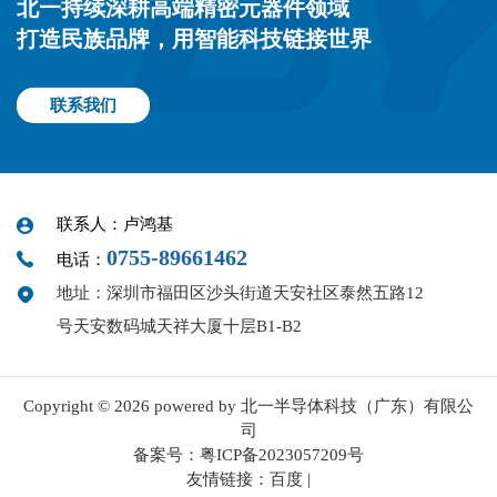
北一持续深耕高端精密元器件领域
打造民族品牌，用智能科技链接世界
联系我们
联系人：卢鸿基
0755-89661462
电话：
地址：深圳市福田区沙头街道天安社区泰然五路12
号天安数码城天祥大厦十层B1-B2
Copyright © 2026 powered by 北一半导体科技（广东）有限公
司
备案号：
粤ICP备2023057209号
友情链接：
百度
|