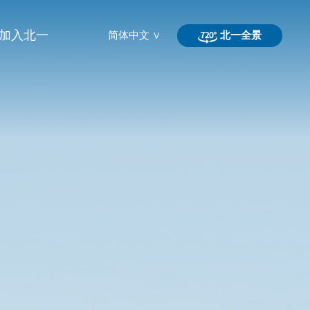
加入北一
简体中文 ∨
北一全景