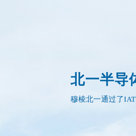
北一半导
穆棱北一通过了IAT