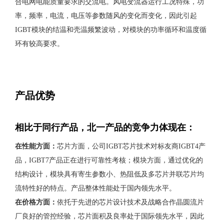
合电网电能质量要求的交流电。风电变流器运行工况特殊，功
率，频率，电流，电压等参数随风的变化而变化，因此引起
IGBT模块的结温和壳温频繁波动，对模块的功率循环和温度循
环有较高要求。
产品优势
相比于同行产品，北一产品的竞争力体现在：
在性能方面：
芯片方面，公司IGBT芯片技术对标友商IGBT4产
品，IGBT7产品正在进行可靠性考核；模块方面，通过优化的
结构设计，模块具有寄生参数小、热阻低及多芯片并联芯片均
流特性好的特点。产品整体性能处于国内领先水平。
在价格方面：
依托于先进的芯片设计技术及战略合作晶圆流片
厂良好的管控经验，芯片面积及良率处于国际领先水平，因此