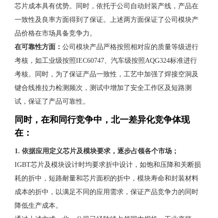
芯片成本具有优势。同时，依托于公司自动封装产线，产品在
一致性及良率方面得到了保证。上述两方面保证了公司模块产
品价格在市场具备竞争力。
在可靠性方面：
公司模块产品严格按照相对应的质量等级进行
考核，如工业级按照IEC60747、汽车级按照AQG324标准进行
考核。同时，为了保证产品一致性，工艺中加强了焊接空洞及
键合线推拉力检测频次，测试中增加了安全工作区及短路测
试，保证了产品可靠性。
同时，在和同行竞争中，北一差异化竞争体现
在：
1. 依据应用定义芯片及模块要求，逐步占领各个市场；
IGBT芯片及模块设计时均要求折中设计，如饱和压降和关断损
耗的折中，短路耐量和芯片面积的折中，模块寿命和封装材料
成本的折中，以满足不同的应用需求，保证产品竞争力的同时
降低生产成本。