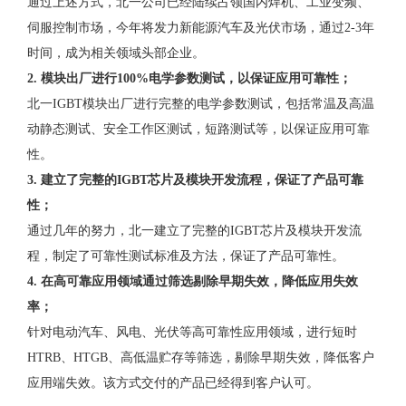
通过上述方式，北一公司已经陆续占领国内焊机、工业变频、
伺服控制市场，今年将发力新能源汽车及光伏市场，通过2-3年
时间，成为相关领域头部企业。
2. 模块出厂进行100%电学参数测试，以保证应用可靠性；
北一IGBT模块出厂进行完整的电学参数测试，包括常温及高温
动静态测试、安全工作区测试，短路测试等，以保证应用可靠
性。
3. 建立了完整的IGBT芯片及模块开发流程，保证了产品可靠
性；
通过几年的努力，北一建立了完整的IGBT芯片及模块开发流
程，制定了可靠性测试标准及方法，保证了产品可靠性。
4. 在高可靠应用领域通过筛选剔除早期失效，降低应用失效
率；
针对电动汽车、风电、光伏等高可靠性应用领域，进行短时
HTRB、HTGB、高低温贮存等筛选，剔除早期失效，降低客户
应用端失效。该方式交付的产品已经得到客户认可。