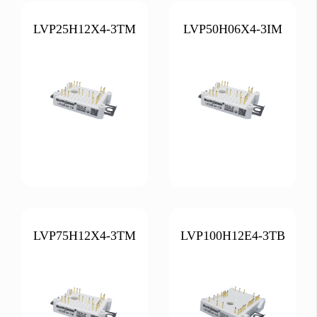
LVP25H12X4-3TM
LVP50H06X4-3IM
LVP75H12X4-3TM
LVP100H12E4-3TB