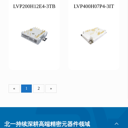
LVP200H12E4-3TB
LVP400H07P4-3IT
«
1
2
»
北一持续深耕高端精密元器件领域