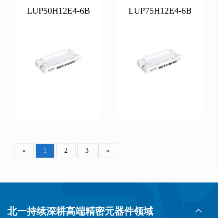
LUP50H12E4-6B
LUP75H12E4-6B
«
1
2
3
»
北一持续深耕高端精密元器件领域