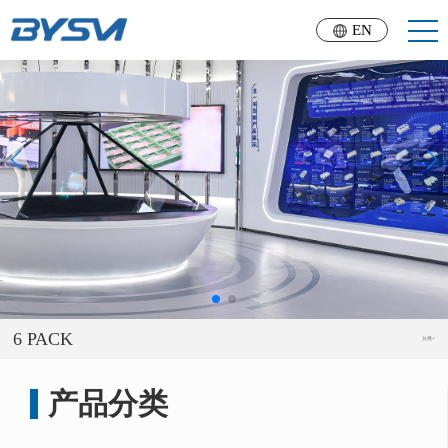
EN
6 PACK
分类+
产品分类