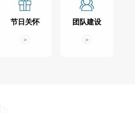
节日关怀
团队建设
>
>
NS