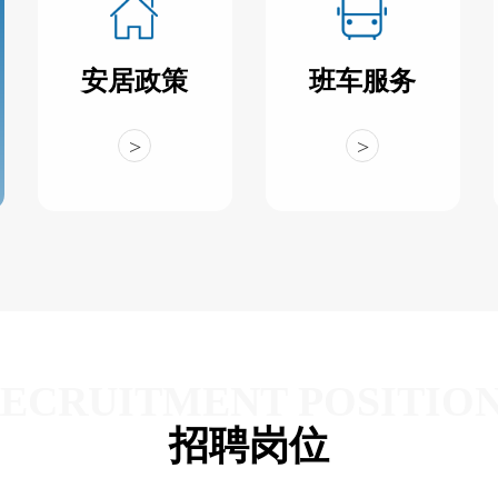
安居政策
班车服务
>
>
ECRUITMENT POSITIO
招聘岗位