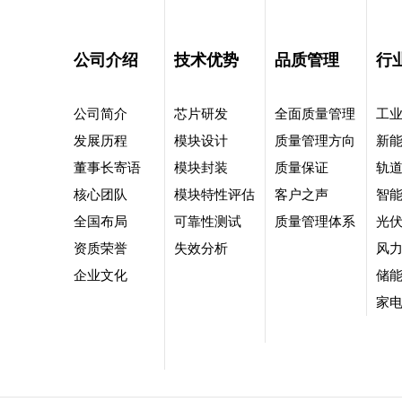
公司介绍
技术优势
品质管理
行
公司简介
芯片研发
全面质量管理
工
发展历程
模块设计
质量管理方向
新
董事长寄语
模块封装
质量保证
轨
核心团队
模块特性评估
客户之声
智
全国布局
可靠性测试
质量管理体系
光
资质荣誉
失效分析
风
企业文化
储
家