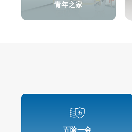
青年之家
五险一金