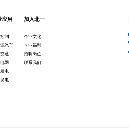
业应用
加入北一
业控制
企业文化
能源汽车
企业福利
道交通
招聘岗位
能电网
联系我们
伏发电
力发电
能
电