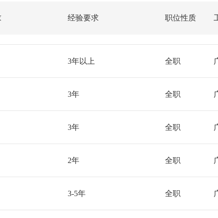
求
经验要求
职位性质
3年以上
全职
3年
全职
3年
全职
2年
全职
3-5年
全职