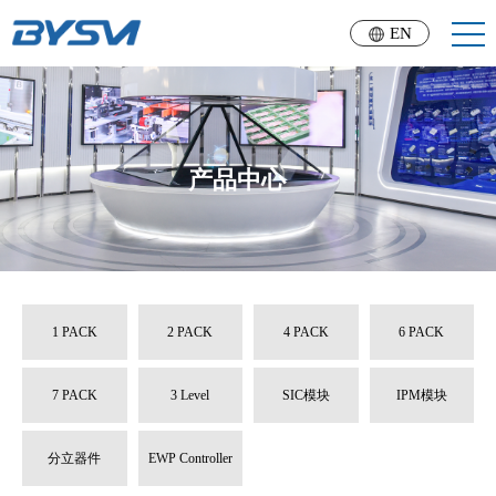
EN
产品中心
1 PACK
2 PACK
4 PACK
6 PACK
7 PACK
3 Level
SIC模块
IPM模块
分立器件
EWP Controller