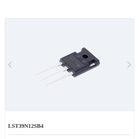
LST39N12SB4