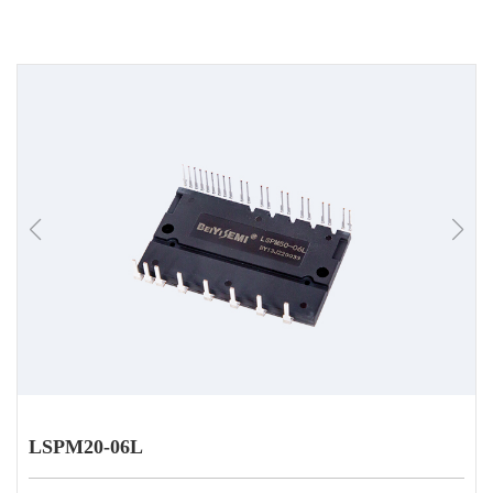
LSPM20-06L